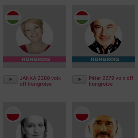
Lecteur
Lecteur
JANKA 2280 voix
Péter 2279 voix off
audio
audio
off hongroise
hongroise