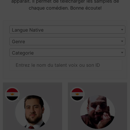
apparait. Il permet de télécharger les samples de
chaque comédien. Bonne écoute!
Langue Native
Genre
Categorie