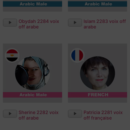
Lecteur
Lecteur
Obydah 2284 voix
Islam 2283 voix off
audio
audio
off arabe
arabe
Lecteur
Lecteur
Sherine 2282 voix
Patricia 2281 voix
audio
audio
off arabe
off française