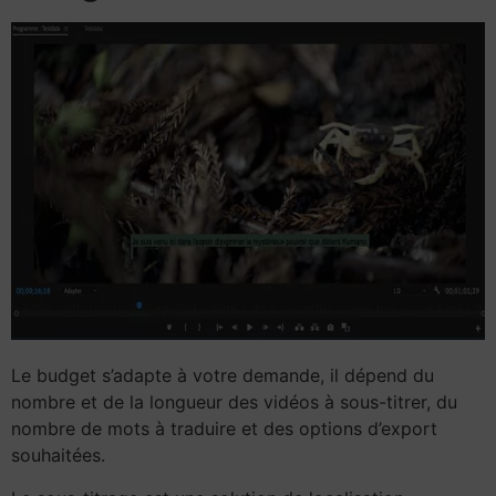
Le budget s’adapte à votre demande, il dépend du
nombre et de la longueur des vidéos à sous-titrer, du
nombre de mots à traduire et des options d’export
souhaitées.