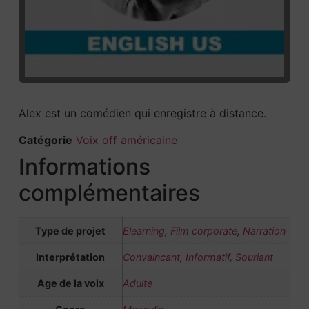
Alex est un comédien qui enregistre à distance.
Catégorie
Voix off américaine
Informations
complémentaires
Type de projet
Elearning
,
Film corporate
,
Narration
Interprétation
Convaincant
,
Informatif
,
Souriant
Age de la voix
Adulte