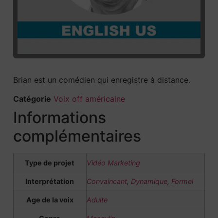
Brian est un comédien qui enregistre à distance.
Catégorie
Voix off américaine
Informations
complémentaires
Type de projet
Vidéo Marketing
Interprétation
Convaincant
,
Dynamique
,
Formel
Age de la voix
Adulte