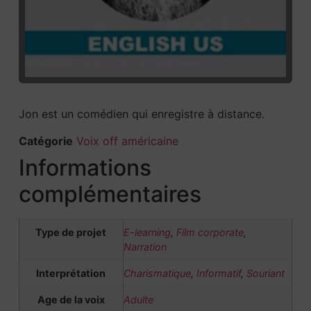
Jon est un comédien qui enregistre à distance.
Catégorie
Voix off américaine
Informations
complémentaires
Type de projet
E-learning
,
Film corporate
,
Narration
Interprétation
Charismatique
,
Informatif
,
Souriant
Age de la voix
Adulte