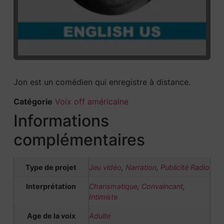
Jon est un comédien qui enregistre à distance.
Catégorie
Voix off américaine
Informations
complémentaires
Type de projet
Jeu vidéo
,
Narration
,
Publicité Radio
Interprétation
Charismatique
,
Convaincant
,
Intimiste
Age de la voix
Adulte