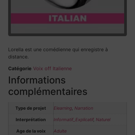
Lorella est une comédienne qui enregistre à
distance.
Catégorie
Voix off Italienne
Informations
complémentaires
Type de projet
Elearning
,
Narration
Interprétation
Informatif_Explicatif
,
Naturel
Age de la voix
Adulte