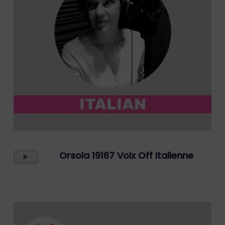
Lecteur
Orsola 19167 Voix Off Italienne
Audio