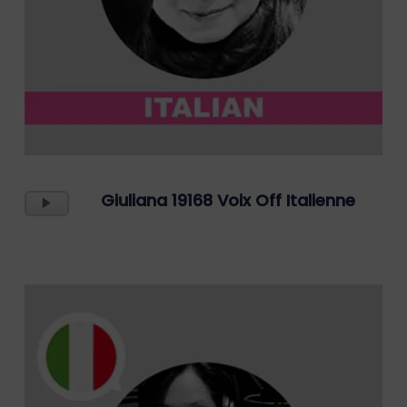
Lecteur
Giuliana 19168 Voix Off Italienne
Audio