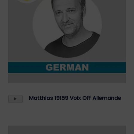
Lecteur
Matthias 19159 Voix Off Allemande
Audio