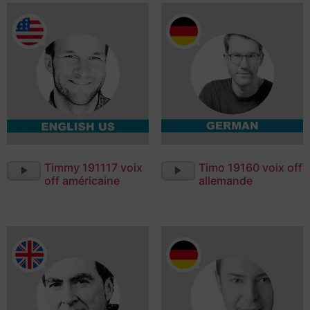
Lecteur
Lecteur
Timmy 191117 voix
Timo 19160 voix off
audio
audio
off américaine
allemande