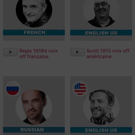
Lecteur
Lecteur
Regis 19184 voix
Scott 1915 voix off
audio
audio
off française
américaine