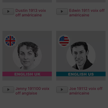
Lecteur
Lecteur
Dustin 1913 voix
Edwin 1911 voix off
audio
audio
off américaine
américaine
Lecteur
Lecteur
Jenny 191100 voix
Joe 19112 voix off
audio
audio
off anglaise
américaine