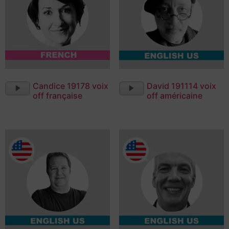
Lecteur
Lecteur
Candice 19178 voix
David 191114 voix
audio
audio
off française
off américaine