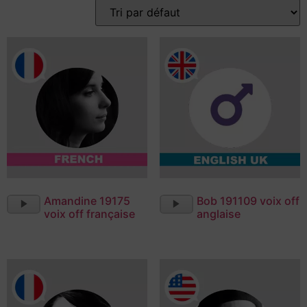
Lecteur
Lecteur
Amandine 19175
Bob 191109 voix off
audio
audio
voix off française
anglaise