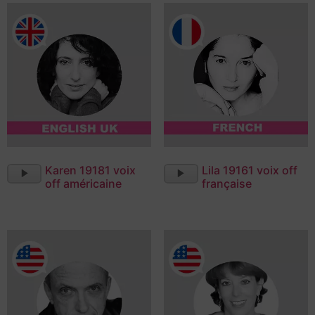
Lecteur
Lecteur
Karen 19181 voix
Lila 19161 voix off
audio
audio
off américaine
française