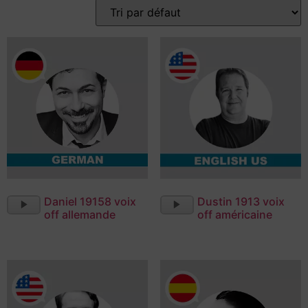
Lecteur
Lecteur
Daniel 19158 voix
Dustin 1913 voix
audio
audio
off allemande
off américaine