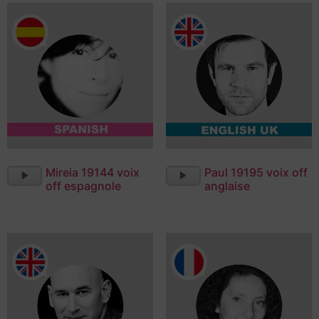
Lecteur
Lecteur
Mireia 19144 voix
Paul 19195 voix off
audio
audio
off espagnole
anglaise