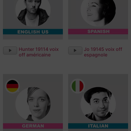
Lecteur
Lecteur
Hunter 19114 voix
Jo 19145 voix off
audio
audio
off américaine
espagnole